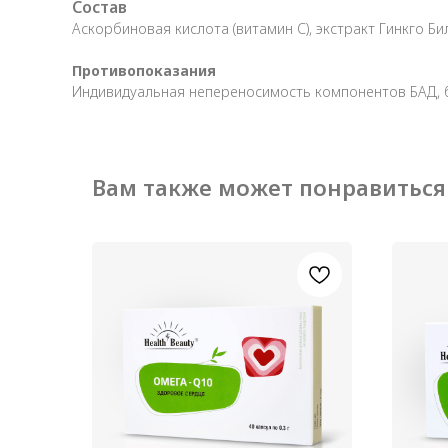
Состав
Аскорбиновая кислота (витамин С), экстракт Гинкго Б
Противопоказания
Индивидуальная непереносимость компонентов БАД, б
Вам также может понравиться