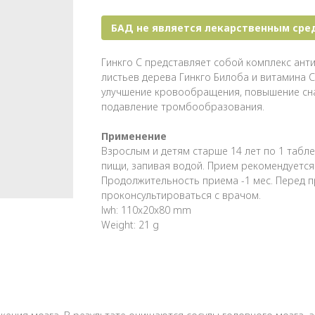
БАД не является лекарственным сре
Гинкго С представляет собой комплекс ан
листьев дерева Гинкго Билоба и витамина С
улучшение кровообращения, повышение сна
подавление тромбообразования.
Применение
Взрослым и детям старше 14 лет по 1 табле
пищи, запивая водой. Прием рекомендуется
Продолжительность приема -1 мес. Перед 
проконсультироваться с врачом.
lwh: 110x20x80 mm
Weight: 21 g