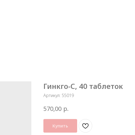
Гинкго-С, 40 таблеток
Артикул:
55019
р.
570,00
Купить