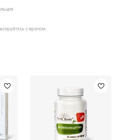
альция
ьтируйтесь с врачом.