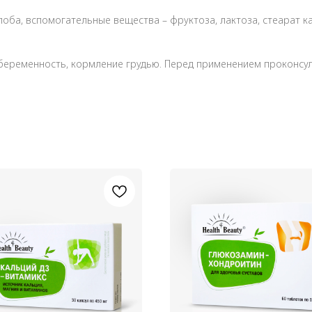
илоба, вспомогательные вещества – фруктоза, лактоза, стеарат к
еременность, кормление грудью. Перед применением проконсул