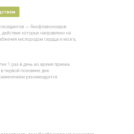
дством
тиоксидантов — биофлавоноидов
, действие которых направлено на
бжения кислородом сердца и мозга,
тке 1 раз в день во время приема
 в первой половине дня.
применением рекомендуется