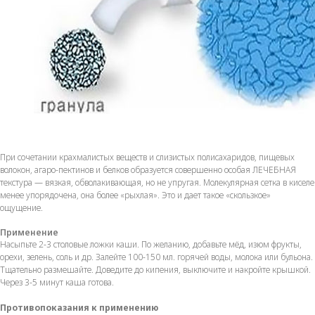
При сочетании крахмалистых веществ и слизистых полисахаридов, пищевых
волокон, агаро-пектинов и белков образуется совершенно особая ЛЕЧЕБНАЯ
текстура — вязкая, обволакивающая, но не упругая. Молекулярная сетка в киселе
менее упорядочена, она более «рыхлая». Это и дает такое «скользкое»
ощущение.
Применение
Насыпьте 2-3 столовые ложки каши. По желанию, добавьте мёд, изюм фрукты,
орехи, зелень, соль и др. Залейте 100-150 мл. горячей воды, молока или бульона.
Тщательно размешайте. Доведите до кипения, выключите и накройте крышкой.
Через 3-5 минут каша готова.
Противопоказания к применению