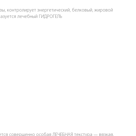
ы, контролирует энергетический, белковый, жировой
разуется лечебный ГИДРОГЕЛЬ
ется совершенно особая ЛЕЧЕБНАЯ текстура — вязкая,