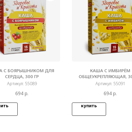
А С БОЯРЫШНИКОМ ДЛЯ
КАША С ИМБИРЁМ
СЕРДЦА, 300 ГР
ОБЩЕУКРЕПЛЯЮЩАЯ, 30
Артикул:
55089
Артикул:
55091
694
р.
694
р.
пить
купить