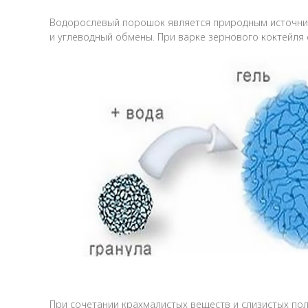
Водорослевый порошок является природным источник
и углеводный обмены. При варке зернового коктейля
При сочетании крахмалистых веществ и слизистых по