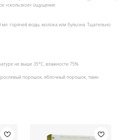
кое «скользкое» ощущение.
0 мл. горячей воды, молока или бульона. Тщательно
ературе не выше 35°С, влажности 75%
дорослевый порошок, яблочный порошок, тмин.