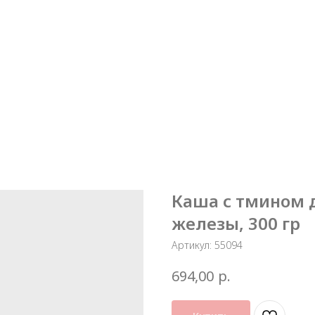
Каша с тмином 
железы, 300 гр
Артикул:
55094
р.
694,00