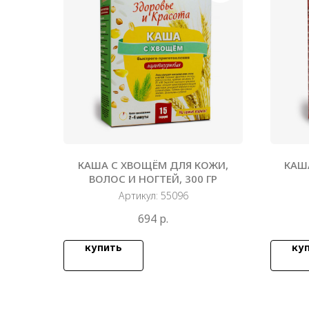
КАША С ХВОЩЁМ ДЛЯ КОЖИ,
КАШ
ВОЛОС И НОГТЕЙ, 300 ГР
Артикул:
55096
694
р.
купить
ку