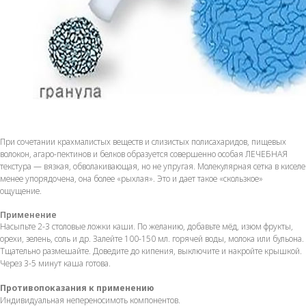
При сочетании крахмалистых веществ и слизистых полисахаридов, пищевых
волокон, агаро-пектинов и белков образуется совершенно особая ЛЕЧЕБНАЯ
текстура — вязкая, обволакивающая, но не упругая. Молекулярная сетка в киселе
менее упорядочена, она более «рыхлая». Это и дает такое «скользкое»
ощущение.
Применение
Насыпьте 2-3 столовые ложки каши. По желанию, добавьте мёд, изюм фрукты,
орехи, зелень, соль и др. Залейте 100-150 мл. горячей воды, молока или бульона.
Тщательно размешайте. Доведите до кипения, выключите и накройте крышкой.
Через 3-5 минут каша готова.
Противопоказания к применению
Индивидуальная непереносимоть компонентов.