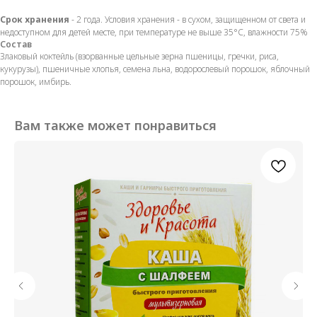
Срок хранения
- 2 года. Условия хранения - в сухом, защищенном от света и
недоступном для детей месте, при температуре не выше 35°С, влажности 75%
Состав
Злаковый коктейль (взорванные цельные зерна пшеницы, гречки, риса,
кукурузы), пшеничные хлопья, семена льна, водорослевый порошок, яблочный
порошок, имбирь.
Вам также может понравиться