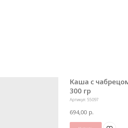
Каша с чабрецо
300 гр
Артикул:
55097
р.
694,00