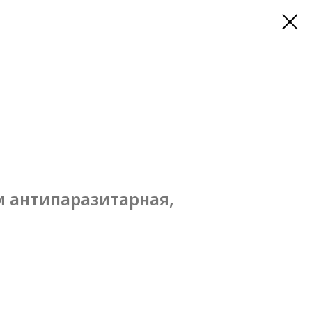
м антипаразитарная,