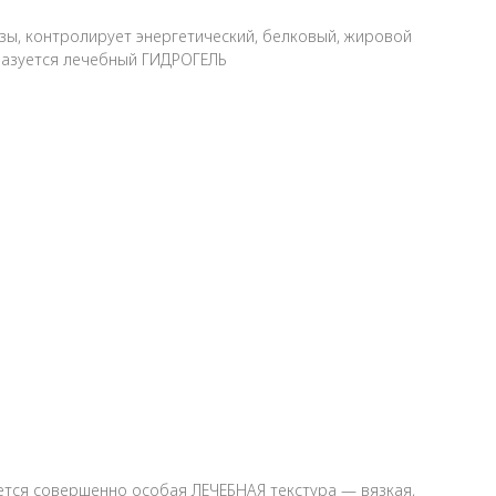
ы, контролирует энергетический, белковый, жировой
разуется лечебный ГИДРОГЕЛЬ
ется совершенно особая ЛЕЧЕБНАЯ текстура — вязкая,