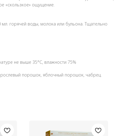
кое «скользкое» ощущение.
0 мл. горячей воды, молока или бульона. Тщательно
ературе не выше 35°С, влажности 75%
одорослевый порошок, яблочный порошок, чабрец.