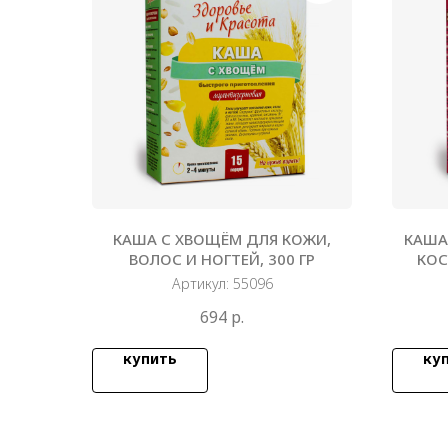
КАША С ХВОЩЁМ ДЛЯ КОЖИ,
КАША
ВОЛОС И НОГТЕЙ, 300 ГР
КОС
Артикул:
55096
694
р.
купить
ку