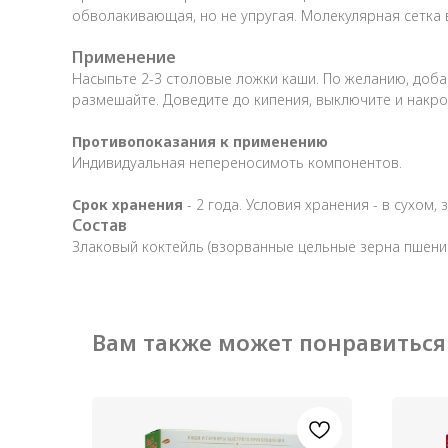
обволакивающая, но не упругая. Молекулярная сетка 
Применение
Насыпьте 2-3 столовые ложки каши. По желанию, добав
размешайте. Доведите до кипения, выключите и накро
Противопоказания к применению
Индивидуальная непереносимоть компонентов.
Срок хранения
- 2 года. Условия хранения - в сухом
Состав
Злаковый коктейль (взорванные цельные зерна пшениц
Вам также может понравиться