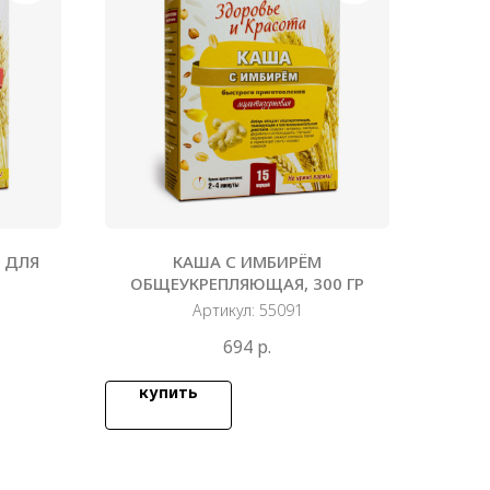
 ДЛЯ
КАША С ИМБИРЁМ
ОБЩЕУКРЕПЛЯЮЩАЯ, 300 ГР
Артикул:
55091
694
р.
купить