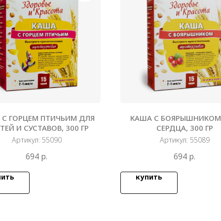
 С ГОРЦЕМ ПТИЧЬИМ ДЛЯ
КАША С БОЯРЫШНИКОМ
ТЕЙ И СУСТАВОВ, 300 ГР
СЕРДЦА, 300 ГР
Артикул:
55090
Артикул:
55089
694
р.
694
р.
пить
купить