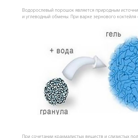
Водорослевый порошок является природным источник
и углеводный обмены. При варке зернового коктейля
При сочетании крахмалистых веществ и слизистых по