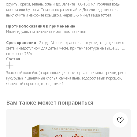
фрукты, орехи, зелень, соль и др. Залейте 100-150 мл. горячей воды,
молока или бульона. Тщательно размешайте. Доведите до кипения,
выключите и накройте крышкой. Через 3-5 минут каша готова.
Противопоказания к применению
Индивидуальная непереносимоть компонентов.
Срок хранения
- 2 года. Условия хранения - в сухом, защищенном от
света и недоступном для детей месте, при температуре не выше 35°С,
влажности 75%
Состав
Злаковый коктейль (взорванные цельные зерна пшеницы, гречки, риса,
кукурузы), пшеничные хлопья, семена льна, водорослевый порошок,
яблочный порошок, горец птичий.
Вам также может понравиться