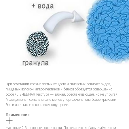
При сочетании крахмалистых веществ и слизистых полисахаридов,
пищевых волокон, агаро-пектинов и белков образуется совершенно
особая ЛЕЧЕБНАЯ текстура — вязкая, обволакивающая, но не упругая.
Молекулярная сетка в киселе менее упорядочена, она более «рыхлая».
Это и дает такое «скользкое» ощущение.
Применение
Насыпьте 2-3 столовые ложки каши. По желанию, добавьте мёд, изюм