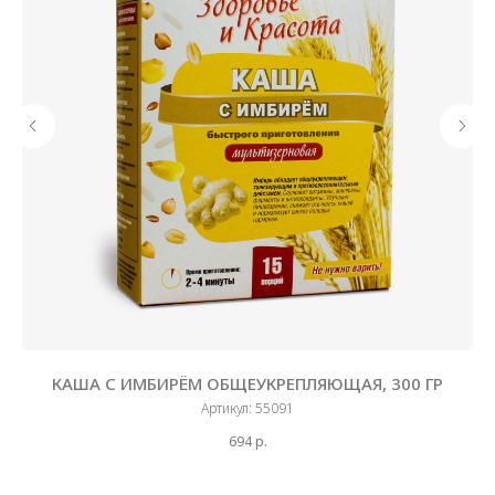
ГР
КАША С ИМБИРЁМ ОБЩЕУКРЕПЛЯЮЩАЯ, 300 ГР
Артикул:
55091
694
р.