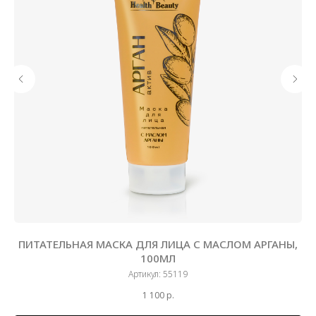
ОМ
ПИТАТЕЛЬНАЯ МАСКА ДЛЯ ЛИЦА С МАСЛОМ АРГАНЫ,
М
100МЛ
Артикул:
55119
1 100
р.