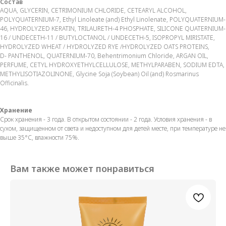
Состав
AQUA, GLYCERIN, CETRIMONIUM CHLORIDE, CETEARYL ALCOHOL,
POLYQUATERNIUM-7, Ethyl Linoleate (and) Ethyl Linolenate, POLYQUATERNIUM-
46, HYDROLYZED KERATIN, TRILAURETH-4 PHOSPHATE, SILICONE QUATERNIUM-
16 / UNDECETH-11 / BUTYLOCTANOL / UNDECETH-5, ISOPROPYL MIRISTATE,
HYDROLYZED WHEAT / HYDROLYZED RYE /HYDROLYZED OATS PROTEINS,
D- PANTHENOL, QUATERNIUM-70, Behentrimonium Chloride, ARGAN OIL,
PERFUME, CETYL HYDROXYETHYLCELLULOSE, METHYLPARABEN, SODIUM EDTA,
METHYLISOTIAZOLINONE, Glycine Soja (Soybean) Oil (and) Rosmarinus
Officinalis.
Хранение
Срок хранения - 3 года. В открытом состоянии - 2 года. Условия хранения - в
сухом, защищенном от света и недоступном для детей месте, при температуре не
выше 35°С, влажности 75%.
Вам также может понравиться