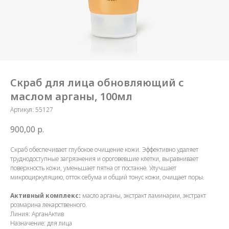
Скраб для лица обновляющий с
маслом арганы, 100мл
Артикул:
55127
900,00
р.
Скраб обеспечивает глубокое очищение кожи. Эффективно удаляет
труднодоступные загрязнения и ороговевшие клетки, выравнивает
поверхность кожи, уменьшает пятна от постакне. Улучшает
микроциркуляцию, отток себума и общий тонус кожи, очищает поры.
Активный комплекс:
масло арганы, экстракт ламинарии, экстракт
розмарина лекарственного.
Линия: АрганАктив
Назначение: для лица