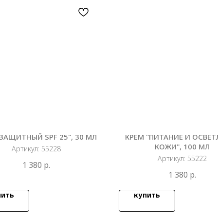
"ЗАЩИТНЫЙ SPF 25", 30 МЛ
КРЕМ "ПИТАНИЕ И ОСВЕТ
КОЖИ", 100 МЛ
Артикул:
55228
Артикул:
55222
1 380
р.
1 380
р.
пить
купить