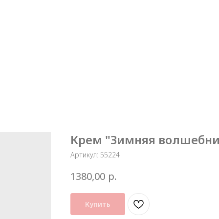
Крем "Зимняя волшебни
Артикул:
55224
р.
1380,00
Купить