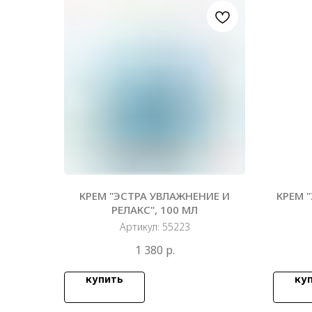
КРЕМ "ЭСТРА УВЛАЖНЕНИЕ И
КРЕМ 
РЕЛАКС", 100 МЛ
Артикул:
55223
1 380
р.
купить
ку