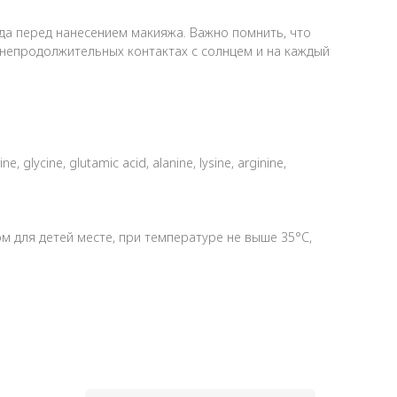
да перед нанесением макияжа. Важно помнить, что
и непродолжительных контактах с солнцем и на каждый
e, glycine, glutamic acid, alanine, lysine, arginine,
ом для детей месте, при температуре не выше 35°С,