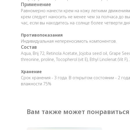
Применение
Равномерно нанести крем на кожу легкими движениям
крем следует наносить не менее чем за полчаса до в
час, если вы находитесь на солнце более четверти дн
Противопоказания
Индивидуальная непереносимоть компонентов.
Состав
Aqua, Brij 72, Retinola Acetate, Jojoba seed oil, Grape Seed
threonine, proline, Tocopherol (vit E), Ethyl Linolenat (Vit
Хранение
Срок хранения - 3 года. В открытом состоянии - 2 год
влажности 75%
Вам также может понравиться