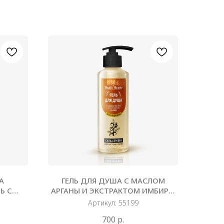
А
ГЕЛЬ ДЛЯ ДУША С МАСЛОМ
Ь С
АРГАНЫ И ЭКСТРАКТОМ ИМБИРЯ,
РАКТОМ
250 МЛ
Артикул:
55199
МЛ
700
р.