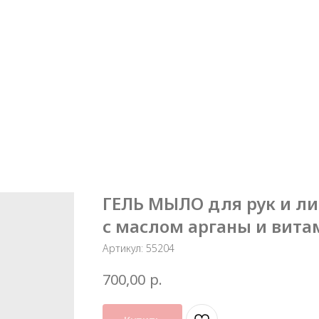
ГЕЛЬ МЫЛО для рук и л
с маслом арганы и вита
Артикул:
55204
р.
700,00