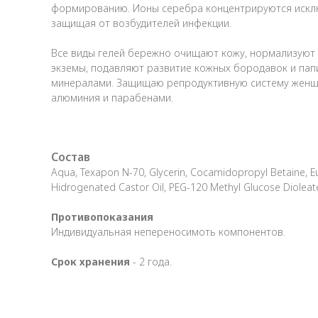
формированию. Ионы серебра концентрируются исклю
защищая от возбудителей инфекции.
Все виды гелей бережно очищают кожу, нормализуют 
экземы, подавляют развитие кожных бородавок и пап
минералами. Защищаю репродуктивную систему женщи
алюминия и парабенами.
Состав
Aqua, Texapon N-70, Glycerin, Cocamidopropyl Betaine, Eupe
Hidrogenated Castor Oil, PEG-120 Methyl Glucose Dioleate,
Противопоказания
Индивидуальная непереносимоть компонентов.
Срок хранения
- 2 года.