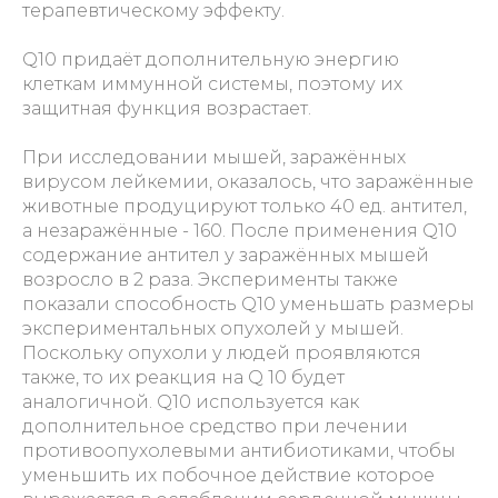
терапевтическому эффекту.
Q10 придаёт дополнительную энергию
клеткам иммунной системы, поэтому их
защитная функция возрастает.
При исследовании мышей, заражённых
вирусом лейкемии, оказалось, что заражённые
животные продуцируют только 40 ед. антител,
а незаражённые - 160. После применения Q10
содержание антител у заражённых мышей
возросло в 2 раза. Эксперименты также
показали способность Q10 уменьшать размеры
экспериментальных опухолей у мышей.
Поскольку опухоли у людей проявляются
также, то их реакция на Q 10 будет
аналогичной. Q10 используется как
дополнительное средство при лечении
противоопухолевыми антибиотиками, чтобы
уменьшить их побочное действие которое