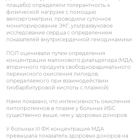
плацебо) определяли толерантность к
физической нагрузке с помощью
велоэргометрии, проводили суточное
мониторирование
ЭКГ, ультразвуковое
исследование сердца с определением
показателей внутрисердечной гемодинамики.
ПОЛ оценивали путем определения
концентрации малонового диальдегида (МДА,
вторичного продукта свободнорадикального
перекисного окисления липидов,
определяемого при взаимодействии
тиобарбитуровой кислоты с плазмой).
Нами показано, что интенсивность окисления
липопротеинов в плазме у больных ИБС
существенно выше, чем у здоровых доноров.
У больных III ФК концентрация МДА
превышала показатель здоровых доноров на