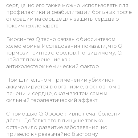
сердца, но его также можно использовать для
профилактики и реабилитации больных после
операции на сердце для защиты сердца от
токсичных лекарств.
Биосинтез Q тесно связан с биосинтезом
холестерина. Исследования показали, что Q
тормозит синтез стеролов. По-видимому, Q
найдет применение как
антихолестеринемический фактор.
При длительном применении убихинон
аккумулируется в организме, в основном в
печени и сердце, оказывая тем самым
сильный терапевтический эффект.
С помощью Q10 эффективно лечат болезни
дёсен. Добавка его в пищу не только
остановило развитие заболевания, но
привело к чрезвычайно быстрому