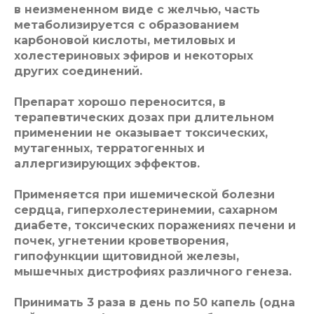
в неизмененном виде с желчью, часть
метаболизируется с образованием
карбоновой кислоты, метиловых и
холестериновых эфиров и некоторых
других соединений.
Препарат хорошо переносится, в
терапевтических дозах при длительном
применении не оказывает токсических,
мутагенных, терратогенных и
аллергизирующих эффектов.
Применяется при ишемической болезни
сердца, гиперхолестеринемии, сахарном
диабете, токсических поражениях печени и
почек, угнетении кроветворения,
гипофункции щитовидной железы,
мышечных дистрофиях различного генеза.
Принимать 3 раза в день по 50 капель (одна