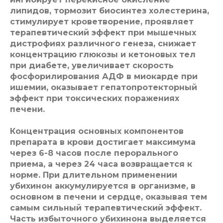
липидов, тормозит биосинтез холестерина,
стимулирует кроветворение, проявляет
терапевтический эффект при мышечных
дистрофиях различного генеза, снижает
концентрацию глюкозы и кетоновых тел
при диабете, увеличивает скорость
фосфорилирования АДФ в миокарде при
ишемии, оказывает гепатопротекторный
эффект при токсических поражениях
печени.
Концентрация основных компонентов
препарата в крови достигает максимума
через 6-8 часов после перорального
приема, а через 24 часа возвращается к
норме. При длительном применении
убихинон аккумулируется в организме, в
основном в печени и сердце, оказывая тем
самым сильный терапевтический эффект.
Часть избыточного убихинона выделяется