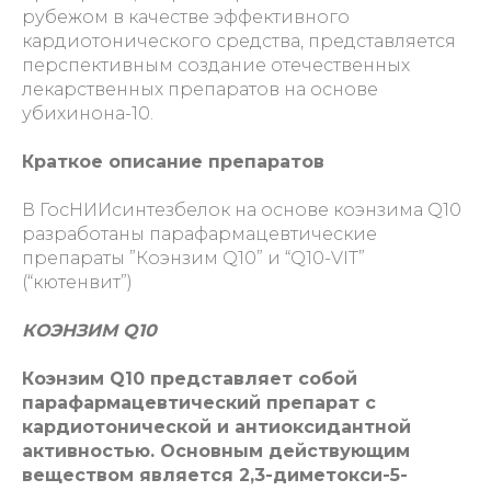
рубежом в качестве эффективного
кардиотонического средства, представляется
перспективным создание отечественных
лекарственных препаратов на основе
убихинона-10.
Краткое описание препаратов
В ГосНИИсинтезбелок на основе коэнзима Q10
разработаны парафармацевтические
препараты ”Коэнзим Q10” и “Q10-VIT”
(“кютенвит”)
КОЭНЗИМ Q10
Коэнзим Q10 представляет собой
парафармацевтический препарат с
кардиотонической и антиоксидантной
активностью. Основным действующим
веществом является 2,3-диметокси-5-