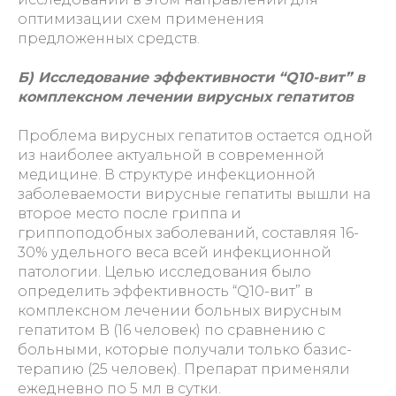
оптимизации схем применения
предложенных средств.
Б) Исследование эффективности “Q10-вит” в
комплексном лечении вирусных гепатитов
Проблема вирусных гепатитов остается одной
из наиболее актуальной в современной
медицине. В структуре инфекционной
заболеваемости вирусные гепатиты вышли на
второе место после гриппа и
гриппоподобных заболеваний, составляя 16-
30% удельного веса всей инфекционной
патологии. Целью исследования было
определить эффективность “Q10-вит” в
комплексном лечении больных вирусным
гепатитом В (16 человек) по сравнению с
больными, которые получали только базис-
терапию (25 человек). Препарат применяли
ежедневно по 5 мл в сутки.