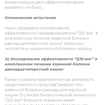
аллергизирующего эффекта препарата
выявлено не было.
Клинические испытания
Нами проведено исследование
эффективности парафармацевтика “Q10-вит” в
комплексном лечении язвенной болезни
двенадцатиперстной кишки, вирусных
гепатитов и ишемической болезни сердца.
А) Исследование эффективности “Q10-вит” в
комплексном лечении язвенной болезни
двенадцатиперстной кишки
Ранее показана терапевтическая активность
лекарственного средства Тамерит при
язвенной болезни двенадцатиперстной
кишки. В спектре биологической активности
“Q10-вит” большое значение имеет