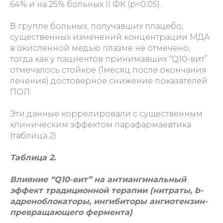
64% и на 25% больных II ФК (p<0.05).
В группе больных, получавших плацебо,
существенных изменений концентрации МДА
в окисленной медью плазме не отмечено,
тогда как у пациентов принимавших “Q10-вит”
отмечалось стойкое (1месяц после окончания
лечения) достоверное снижение показателей
ПОЛ.
Эти данные коррелировали с существенным
клиническим эффектом парафармаевтика
(таблица 2)
Таблица 2.
Влияние “Q10-вит” на антиангинальный
эффект традиционной терапии (нитраты, b-
адреноблокаторы, ингибиторы ангиотензин-
превращающего фермента)