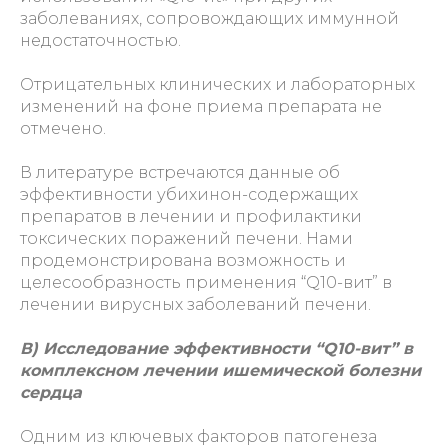
заболеваниях, сопровождающих иммунной
недостаточностью.
Отрицательных клинических и лабораторных
изменений на фоне приема препарата не
отмечено.
В литературе встречаются данные об
эффективности убихинон-содержащих
препаратов в лечении и профилактики
токсических поражений печени. Нами
продемонстрирована возможность и
целесообразность применения “Q10-вит” в
лечении вирусных заболеваний печени.
В) Исследование эффективности “Q10-вит” в
комплексном лечении ишемической болезни
сердца
Одним из ключевых факторов патогенеза