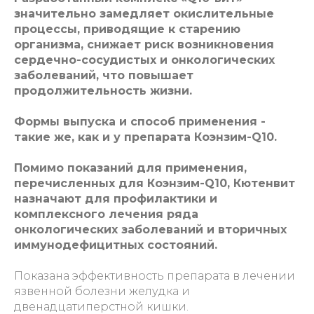
значительно замедляет окислительные
процессы, приводящие к старению
организма, снижает риск возникновения
сердечно-сосудистых и онкологических
заболеваний, что повышает
продолжительность жизни.
Формы выпуска и способ применения -
такие же, как и у препарата Коэнзим-Q10.
Помимо показаний для применения,
перечисленных для Коэнзим-Q10, Кютенвит
назначают для профилактики и
комплексного лечения ряда
онкологических заболеваний и вторичных
иммунодефицитных состояний.
Показана эффективность препарата в лечении
язвенной болезни желудка и
двенадцатиперстной кишки.