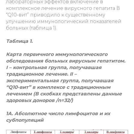
лабораторных эффектов включение в
комплексное лечение вирусного гепатита В
“Q10-вит” приводило к существенному
улучшению иммунологический показателей
больных (таблица 1).
Таблица 1.
Карта первичного иммунологического
обследования больных вирусным гепатитом.
I – контрольная группа, получавшая
традиционное лечение. II –
экспериментальная группа, получавшая
“Q10-вит”
в комплексе с традиционным
лечением (В скобках представлены данные
здоровых доноров /n=32/)
1А. Абсолютное число лимфоцитов и их
субпопуляций