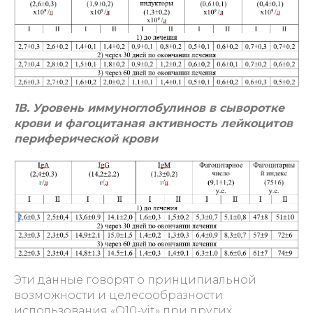
1В. Уровень иммуноглобулинов в сыворотке
крови и фагоцитаная активность лейкоцитов
периферической крови
Эти данные говорят о принципиальной
возможности и целесообразности
использования «Q10-vit» при других