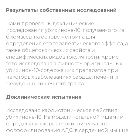
Результаты собственных исследований
Нами проведены доклинические
исследования убихинона-10, получаемого из
биомассы на основе меприна для
определения его терапевтического эффекта, а
также общетоксических свойств и
специфических видов токсичности. Кроме
того исследована активность оригинальных
убихинон-10-содержащих препаратов при
некоторых заболеваниях сердца, печени и
желудочно-кишечного тракта.
Доклинические испытания
Исследовано кардиотоническое действия
убихинона-10. На модели тотальной ишемии
определяли скорость окислительного
фосфорилирования АДФ в сердечной мышце