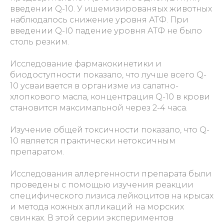
введении Q-10. У ишемизированяых животных
наблюдалось снижение уровня АТФ. При
введении Q-I0 падение уровня АТФ не было
столь резким.
Исследование фармакокинетики и
биодоступности показало, что лучше всего Q-
10 усваивается в организме из салатно-
хлопкового масла, концентрация Q-10 в крови
становится максимальной через 2-4 часа.
Изучение общей токсичности показало, что Q-
10 является практически нетоксичным
препаратом.
Исследования аллергенности препарата были
проведены с помощью изучения реакции
специфического лизиса лейкоцитов на крысах
и метода кожных апликаций на морских
свинках. В этой серии экспериментов