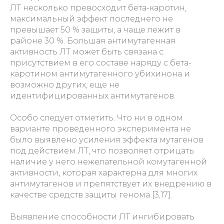
ЛТ несколько превосходит бета-каротин,
максимальный эффект последнего не
превышает 50 % защиты, а чаще лежит в
районе 30 %. Большая антимутагенная
активность ЛТ может быть связана с
присутствием в его составе наряду с бета-
каротином антимутагенного убихинона и
возможно других, еще не
идентифицированных антимутагенов.
Особо следует отметить. Что ни в одном
варианте проведенного эксперимента не
было выявлено усиления эффекта мутагенов
под действием ЛТ, что позволяет отрицать
наличие у него нежелательной комутагенной
активности, которая характерна для многих
антимутагенов и препятствует их внедрению в
качестве средств защиты генома [3,17].
Выявление способности ЛТ ингибировать