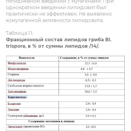
пятидневном введении с мутагенами. При
однократном введении липидовит был
практически не эффективен. Не выявлено
комутагенной активности липидовита.
Таблица 1.1.
Фракционный состав липидов гриба Bl.
trispora, в % от суммы липидов /14/.