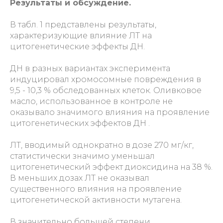
Результаты и обсуждение.
В табл. 1 представлены результаты,
характеризующие влияние ЛТ на
цитогенетические эффекты ДН.
ДН в разных вариантах эксперимента
индуцировал хромосомные повреждения в
9,5 - 10,3 % обследованных клеток. Оливковое
масло, использованное в контроле не
оказывало значимого влияния на проявление
цитогенетических эффектов ДН .
ЛТ, вводимый однократно в дозе 270 мг/кг,
статистически значимо уменьшал
цитогенетический эффект диоксидина на 38 %.
В меньших дозах ЛТ не оказывал
существенного влияния на проявление
цитогенетической активности мутагена.
В значительно большей степени