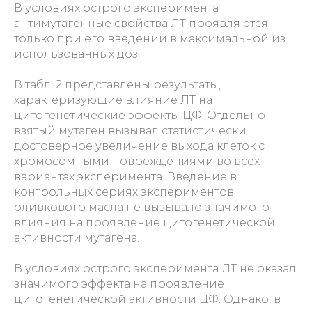
В условиях острого эксперимента
антимутагенные свойства ЛТ проявляются
только при его введении в максимальной из
использованных доз.
В табл. 2 представлены результаты,
характеризующие влияние ЛТ на
цитогенетические эффекты ЦФ. Отдельно
взятый мутаген вызывал статистически
достоверное увеличение выхода клеток с
хромосомными повреждениями во всех
вариантах эксперимента. Введение в
контрольных сериях экспериментов
оливкового масла не вызывало значимого
влияния на проявление цитогенетической
активности мутагена.
В условиях острого эксперимента ЛТ не оказал
значимого эффекта на проявление
цитогенетической активности ЦФ. Однако, в