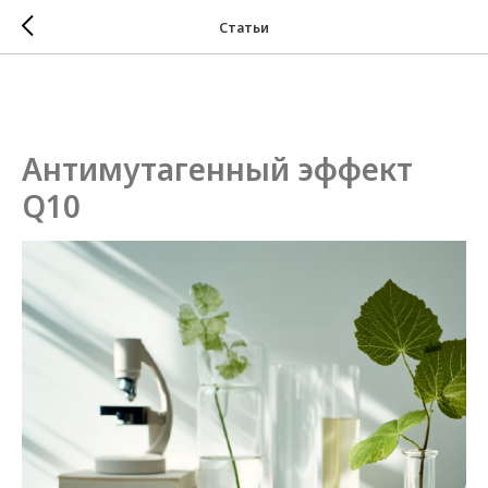
Статьи
Антимутагенный эффект
Q10