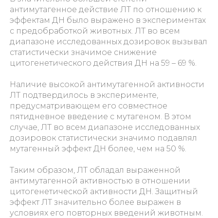
антимутагенное действие ЛТ по отношению к
эффектам ДН было выражено в экспериментах
с предобработкой животных. ЛТ во всем
диапазоне исследованных дозировок вызывал
статистически значимое снижение
цитогенетического действия ДН на 59 – 69 %.
Наличие высокой антимутагенной активности
ЛТ подтвердилось в эксперименте,
предусматривающем его совместное
пятидневное введение с мутагеном. В этом
случае, ЛТ во всем диапазоне исследованных
дозировок статистически значимо подавлял
мутагенный эффект ДН более, чем на 50 %.
Таким образом, ЛТ обладал выраженной
антимутагенной активностью в отношении
цитогенетической активности ДН. Защитный
эффект ЛТ значительно более выражен в
условиях его повторных введений животным.