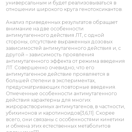
универсальным и будет реализовываться в
отношении широкого круга генотоксикантов.
Анализ приведенных результатов обращает
внимание на две особенности
антимутагенного действия ЛТ, с одной
стороны, отсутствие выраженных дозовых
зависимостей антимутагенного действия и, с
другой – зависимость проявления
антимутагенного эффекта от режима введения
ЛТ. Совершенно очевидно, что его
антимутагенное действие проявляется в
большей степени в экспериментах,
предусматривающих повторные введения.
Отмеченные особенности антимутагенного
действия характерны для многих
жирорастворимых антимутагенов, в частности,
убихинонов и каротиноидов[3,6,11]. Скорее
всего, они связаны с особенностями кинетики
и обмена этих естественных метаболитов