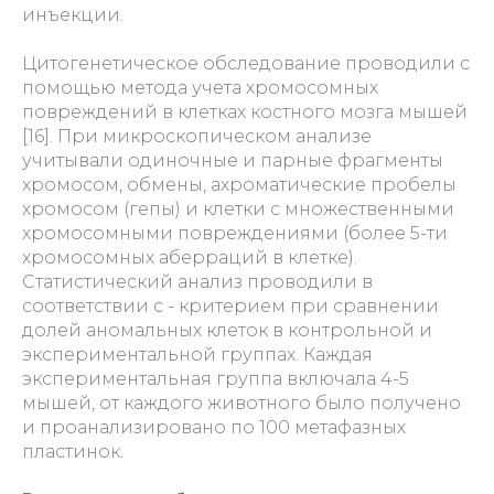
инъекции.
Цитогенетическое обследование проводили с
помощью метода учета хромосомных
повреждений в клетках костного мозга мышей
[16]. При микроскопическом анализе
учитывали одиночные и парные фрагменты
хромосом, обмены, ахроматические пробелы
хромосом (гепы) и клетки с множественными
хромосомными повреждениями (более 5-ти
хромосомных аберраций в клетке).
Статистический анализ проводили в
соответствии с - критерием при сравнении
долей аномальных клеток в контрольной и
экспериментальной группах. Каждая
экспериментальная группа включала 4-5
мышей, от каждого животного было получено
и проанализировано по 100 метафазных
пластинок.