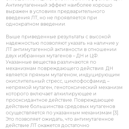
Антимутагенный эффект наиболее хорошо
выражен в условиях предварительного
введения ЛТ, но не проявляется при
однократном введении.
Выше приведенные результаты с высокой
надежностью позволяют указать на наличие у
ЛТ антимутагенной активности в отношении
двух избранных мутагенов – ДН и ЦФ.
Указанные вещества различаются по
механизмам повреждающего действия. ДН
является прямым мутагеном, индуцирующим
окислительный стресс, циклофосфамид –
непрямой мутаген, генотоксический механизм
которого включает алкилирующее и
прооксидантное действие. Повреждающее
действие большинства средовых мутагенов
осуществляется по указанным механизмам [3].
Это позволяет ожидать, что антимутагенное
действие ЛТ окажется достаточно