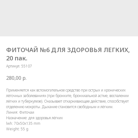
ФИТОЧАЙ №6 ДЛЯ ЗДОРОВЬЯ ЛЕГКИХ,
20 пак.
Артикул:
55107
280,00
р.
Применяется как вспомогательное средство при острых и хронических
лёгочных заболеваниях (при бронхите, бронхиальной астме, воспалении
лёгких и туберкулезе). Оказывает отхаркивающее действие, способствует
отделению мокроты. Дыхание становится свободным и лёгким.
Линия: Фиточаи
Назначение: для здоровья лёгких
lwh: 70x50x135 mm
Weight: 55 g