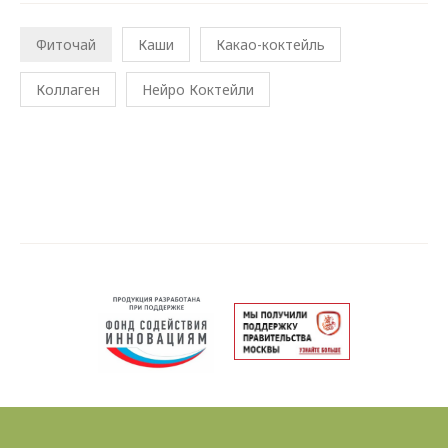
Фиточай
Каши
Какао-коктейль
Коллаген
Нейро Коктейли