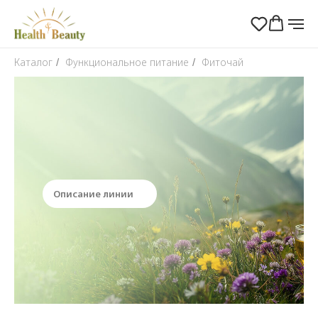
Каталог
Функциональное питание
Фиточай
/
/
Фиточай
Описание линии