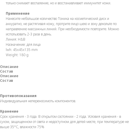
только снимает воспаление, но и восстанавливает иммунитет кожи.
Применение
Нанесите небольшое количество Тоника на косметический диск и
аккуратно, не растягивая кожу, протрите лицо шею и зону декольте по
направлению массажных линий. При необходимости повторите. Можно
использовать 2-3 раза в день.
Линия: H&B
Назначение: для лица
lwh: 45x45x135 mm
Weight: 180 g
Описание
Состав
Описание
Состав
Противопоказания
Индивидуальная непереносимоть компонентов.
Хранение
Срок хранения - 3 года. В открытом состоянии - 2 года. Условия хранения - в
сухом, защищенном от света и недоступном для детей месте, при температуре не
выше 35°С, влажности 75%