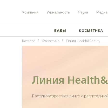
Компания
Уникальность
Наука
Медиа
БАДЫ
КОСМЕТИКА
Каталог
Косметика
Линия Health&Beauty
/
/
Линия Health&
Описание линии
Противовозрастная линия с растительно