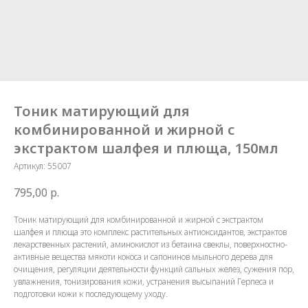
Тоник матирующий для
комбинированной и жирной с
экстрактом шалфея и плюща, 150мл
Артикул:
55007
795,00
р.
Тоник матирующий для комбинированной и жирной с экстрактом
шалфея и плюща это комплекс растительных антиоксидантов, экстрактов
лекарственных растений, аминокислот из бетаина свеклы, поверхностно-
активные вещества мякоти кокоса и сапонинов мыльного дерева для
очищения, регуляции деятельности функций сальных желез, сужения пор,
увлажнения, тонизирования кожи, устранения высыпаний Герпеса и
подготовки кожи к последующему уходу.