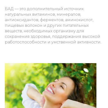
БАД — это дополнительный источник
натуральных витаминов, минералов,
антиоксидантов, ферментов, аминокислот,
пищевых волокон и других питательных
веществ, необходимых организму для
сохранения здоровья, поддержания высокой
работоспособности и умственной активности.