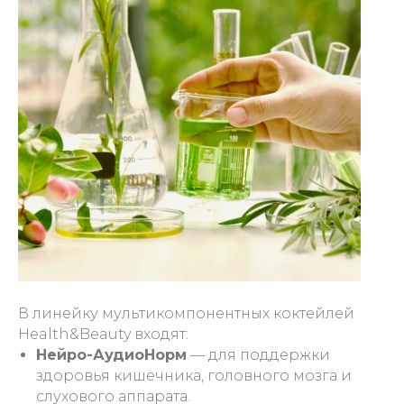
В линейку мультикомпонентных коктейлей
Health&Beauty входят:
Нейро-АудиоНорм
— для поддержки
здоровья кишечника, головного мозга и
слухового аппарата.