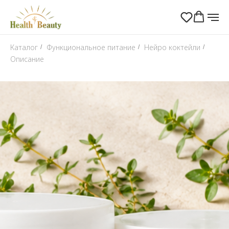
Каталог
Функциональное питание
Нейро коктейли
/
/
/
Описание