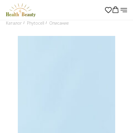
Каталог
Phytocell
Описание
/
/