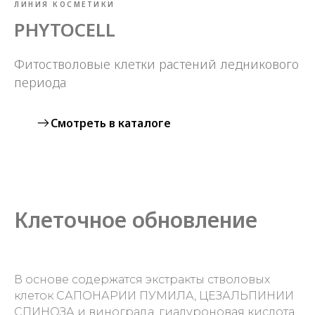
ЛИНИЯ КОСМЕТИКИ
PHYTOCELL
Фитостволовые клетки растений ледникового
периода
Смотреть в каталоге
Клеточное обновление
В основе содержатся экстракты стволовых
клеток САПОНАРИИ ПУМИЛА, ЦЕЗАЛЬПИНИИ
СПИНОЗА и винограда, гиалуроновая кислота,