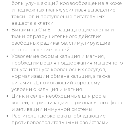
боль, улучшающий кровообращение в коже
и подкожных тканях, усиливая выведение
токсинов и поступление питательных
веществ в клетки;
Витамины С и Е — защищающие клетки и
ткани от разрушительного действия
свободных радикалов, стимулирующие
восстановление тканей;
Усвояемые формы кальция и магния,
необходимые для поддержания мышечного
тонуса и тонуса кровеносных сосудов,
нормализации обмена кальция, а также
витамин Д, помогающий хорошему
усвоению кальция и магния.
Цинк и селен необходимые для роста
костей, нормализации гормонального фона
и активации иммунной системы;
Растительные экстракты, обладающие
противовоспалительными свойствами.