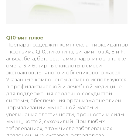
Q10-вит плюс
Препарат содержит комплекс антиоксидантов
– коэнзима Q10, ликопина, витаминов А, Е и F,
альфа, бета, бета-зеа, гамма каротинов, а также
омега-3 и 6 жирные кислоты в смеси
экстрактов льняного и облепихового масел.
Указанные компоненты активно используются
в профилактической и лечебной медицине
для поддержания сердечно-сосудистой
системы, обеспечения организма энергией,
нормализации мышечной массы и
увеличения эластичности, прочности и силы
мышц, костей, сухожилий. При любых
заболеваниях, в том числе заболеваниях
позвоночника, суставов, остеопороза,