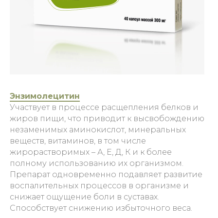
Энзимолецитин
Участвует в процессе расщепления белков и
жиров пищи, что приводит к высвобождению
незаменимых аминокислот, минеральных
веществ, витаминов, в том числе
жирорастворимых – А, Е, Д, К и к более
полному использованию их организмом.
Препарат одновременно подавляет развитие
воспалительных процессов в организме и
снижает ощущение боли в суставах.
Способствует снижению избыточного веса.