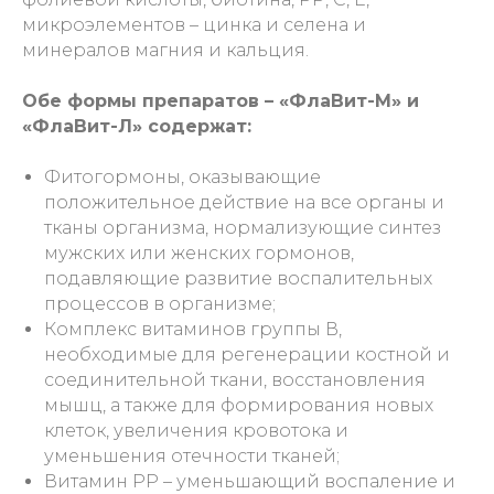
микроэлементов – цинка и селена и
минералов магния и кальция.
Обе формы препаратов – «ФлаВит-М» и
«ФлаВит-Л» содержат:
Фитогормоны, оказывающие
положительное действие на все органы и
тканы организма, нормализующие синтез
мужских или женских гормонов,
подавляющие развитие воспалительных
процессов в организме;
Комплекс витаминов группы В,
необходимые для регенерации костной и
соединительной ткани, восстановления
мышц, а также для формирования новых
клеток, увеличения кровотока и
уменьшения отечности тканей;
Витамин РР – уменьшающий воспаление и