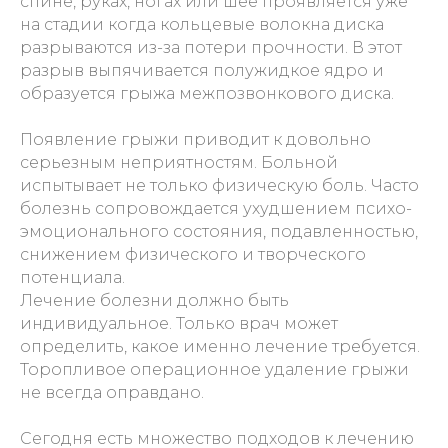
спине, руках, ногах или шее проявляется уже
на стадии когда кольцевые волокна диска
разрываются из-за потери прочности. В этот
разрыв выпячивается полужидкое ядро и
образуется грыжа межпозвонкового диска.
Появление грыжи приводит к довольно
серьезным неприятностям. Больной
испытывает не только физическую боль. Часто
болезнь сопровождается ухудшением психо-
эмоционального состояния, подавленностью,
снижением физического и творческого
потенциала.
Лечение болезни должно быть
индивидуальное. Только врач может
определить, какое именно лечение требуется.
Торопливое операционное удаление грыжи
не всегда оправдано.
Сегодня есть множество подходов к лечению