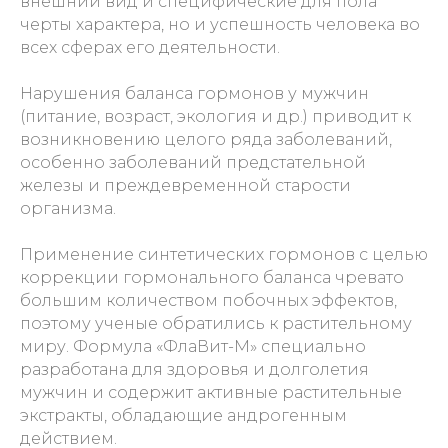
внешний вид и специфические для пола
черты характера, но и успешность человека во
всех сферах его деятельности.
Нарушения баланса гормонов у мужчин
(питание, возраст, экология и др.) приводит к
возникновению целого ряда заболеваний,
особенно заболеваний предстательной
железы и преждевременной старости
организма.
Применение синтетических гормонов с целью
коррекции гормонального баланса чревато
большим количеством побочных эффектов,
поэтому ученые обратились к растительному
миру. Формула «ФлаВит-М» специально
разработана для здоровья и долголетия
мужчин и содержит активные растительные
экстракты, обладающие андрогенным
действием.