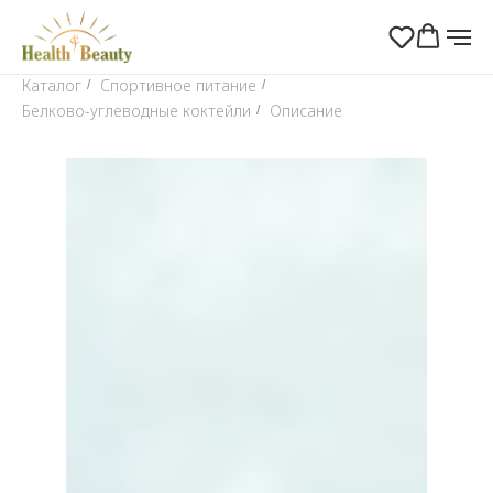
Каталог
Спортивное питание
/
/
Белково-углеводные коктейли
Описание
/