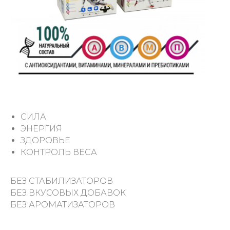
СИЛА
ЭНЕРГИЯ
ЗДОРОВЬЕ
КОНТРОЛЬ ВЕСА
БЕЗ СТАБИЛИЗАТОРОВ
БЕЗ ВКУСОВЫХ ДОБАВОК
БЕЗ АРОМАТИЗАТОРОВ