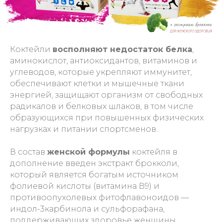
Коктейли
восполняют недостаток белка
,
аминокислот, антиоксидантов, витаминов и
углеводов, которые укрепляют иммунитет,
обеспечивают клетки и мышечные ткани
энергией, защищают организм от свободных
радикалов и белковых шлаков, в том числе
образующихся при повышенных физических
нагрузках и питании спортсменов.
В состав
женской формулы
коктейля в
дополнение введен экстракт брокколи,
который является богатым источником
фолиевой кислоты (витамина В9) и
противоопухолевых фитофлавоноидов —
индол-3карбинола и сульфорафана,
поддерживающих здоровье женщины.