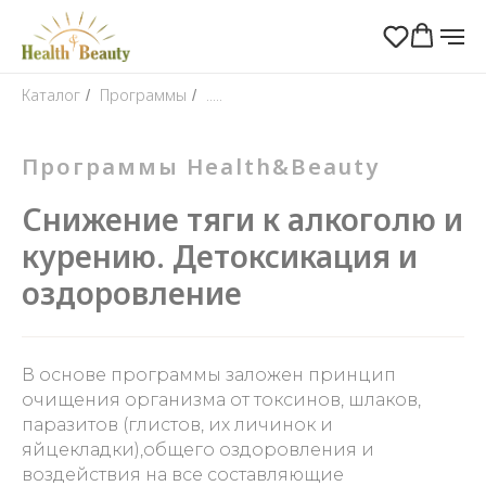
Каталог
Программы
.....
/
/
Программы Health&Beauty
Снижение тяги к алкоголю и
курению. Детоксикация и
оздоровление
В основе программы заложен принцип
очищения организма от токсинов, шлаков,
паразитов (глистов, их личинок и
яйцекладки),общего оздоровления и
воздействия на все составляющие