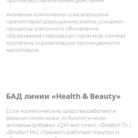
противовоспалительным действием.
Активные компоненты сока апельсина
препятствуют разрушению клеток, ускоряют
процессы клеточного обновления,
образования стероидных гормонов, синтеза
коллагена, нормализации проницаемости
капилляров.
БАД линии «Health & Beauty»
Если косметические средства работают в
верхних слоях кожи, то биологически
активные добавки: «Q10-вит плюс», «ФлаВит Л» (
«ФлаВит М»), «Трезвит» работают изнутри и