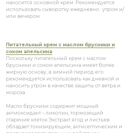
наносится основной крем. Рекомендуется
использовать сыворотку ежедневно : утром и/
или вечером.
Питательный крем с маслом брусники и
соком апельсина
Поскольку питательный крем с маслом
брусники и соком апельсина имеет более
жирную основу, в зимний период его
рекомендуется использовать как дневной и
наносить утром в качестве защиты от ветра и
мороза.
Масло брусники содержит мощный
антиоксидант – ликопин, тормозящий
старение клеток Экстракт ягод и листьев
обладает тонизирующим, антисептическим и