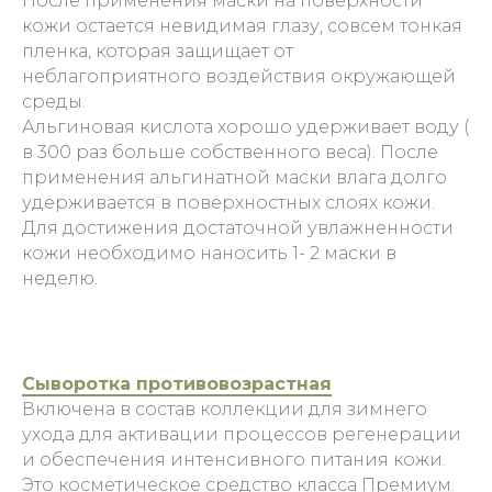
После применения маски на поверхности
кожи остается невидимая глазу, совсем тонкая
пленка, которая защищает от
неблагоприятного воздействия окружающей
среды.
Альгиновая кислота хорошо удерживает воду (
в 300 раз больше собственного веса). После
применения альгинатной маски влага долго
удерживается в поверхностных слоях кожи.
Для достижения достаточной увлажненности
кожи необходимо наносить 1- 2 маски в
неделю.
Сыворотка противовозрастная
Включена в состав коллекции для зимнего
ухода для активации процессов регенерации
и обеспечения интенсивного питания кожи.
Это косметическое средство класса Премиум.