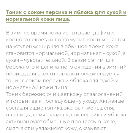
Тоник с соком персика и яблока для сухой и
нормальной кожи лица
.
В зимнее время кожа испытывает дефицит
кожного секрета и поэтому тип кожи меняется
на «ступень»: жирная в обычное время кожа
становится нормальной, нормальная – сухой, а
сухая – чувствительной. В связи с этим, для
бережного и деликатного очищения в зимний
период для всех типов кожи рекомендуется
тоник с соком персика и яблока для сухой и
нормальной кожи лица.
Тоник бережно очищает кожу от загрязнений
и готовит ее к последующему уходу. Активные
составляющие тоника: экстракт женьшеня,
пшеницы, семян ячменя, сок персика и яблока
активизируют обменные процессы в коже,
смягчают и увлажняют кожу, оказывают