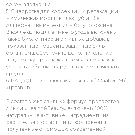
соком апельсина.
5. Сыворотка для коррекции и релаксации
мимических морщин глаз, губ и лба.
Альтернатива инъекциям ботулотоксина.
В коллекцию для зимнего ухода включены
также биологически активные добавки,
призванные повысить защитные силы
организма, обеспечить дополнительную
поддержку организма в том числе и кожи,
усилить действие наружных косметических
средств.
6. БАД «Q10-вит плюс», «ФлаВит Л» («ФлаВит М»),
«Трезвит»
В состав эксклюзивных формул препаратов
линии «Health&Beauty» включены 100%
натуральные активные ингредиенты из
растительного сырья или компоненты,
полученные с помощью современной