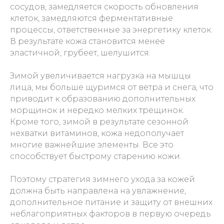
сосудов, замедляется скорость обновления
клеток, замедляются ферментативные
процессы, ответственные за энергетику клеток.
В результате кожа становится менее
эластичной, грубеет, шелушится.
Зимой увеличивается нагрузка на мышцы
лица, мы больше щуримся от ветра и снега, что
приводит к образованию дополнительных
морщинок и нередко мелких трещинок.
Кроме того, зимой в результате сезонной
нехватки витаминов, кожа недополучает
многие важнейшие элементы. Все это
способствует быстрому старению кожи.
Поэтому стратегия зимнего ухода за кожей
должна быть направлена на увлажнение,
дополнительное питание и защиту от внешних
неблагоприятных факторов в первую очередь