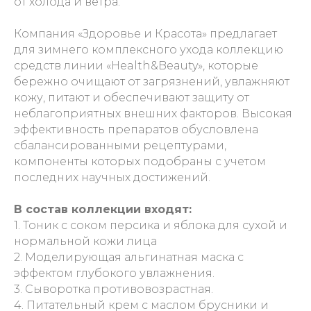
от холода и ветра.
Компания «Здоровье и Красота» предлагает
для зимнего комплексного ухода коллекцию
средств линии «Health&Beauty», которые
бережно очищают от загрязнений, увлажняют
кожу, питают и обеспечивают защиту от
неблагоприятных внешних факторов. Высокая
эффективность препаратов обусловлена
сбалансированными рецептурами,
компоненты которых подобраны с учетом
последних научных достижений.
В состав коллекции входят:
1. Тоник с соком персика и яблока для сухой и
нормальной кожи лица
2. Моделирующая альгинатная маска с
эффектом глубокого увлажнения.
3. Сыворотка противовозрастная.
4. Питательный крем с маслом брусники и