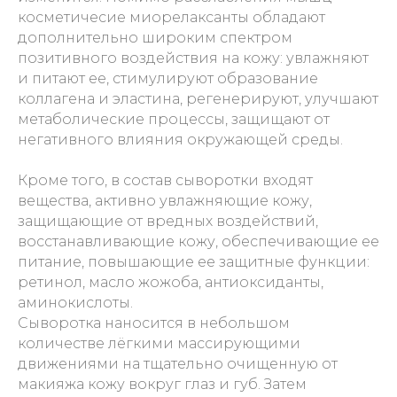
косметичесие миорелаксанты обладают
дополнительно широким спектром
позитивного воздействия на кожу: увлажняют
и питают ее, стимулируют образование
коллагена и эластина, регенерируют, улучшают
метаболические процессы, защищают от
негативного влияния окружающей среды.
Кроме того, в состав сыворотки входят
вещества, активно увлажняющие кожу,
защищающие от вредных воздействий,
восстанавливающие кожу, обеспечивающие ее
питание, повышающие ее защитные функции:
ретинол, масло жожоба, антиоксиданты,
аминокислоты.
Сыворотка наносится в небольшом
количестве лёгкими массирующими
движениями на тщательно очищенную от
макияжа кожу вокруг глаз и губ. Затем