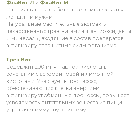
ФлаВит Л
и
ФлаВит М
Специально разработанные комплексы для
женщин и мужчин.
Натуральные растительные экстракты
лекарственных трав, витамины, антиоксиданты
и минералы, входящие в состав препаратов,
активизируют защитные силы организма.
Трез Вит
Содержит 200 мг янтарной кислоты в
сочетании с аскорбиновой и лимонной
кислотами. Участвует в процессах,
обеспечивающих клетки энергией,
активизирует обменные процессы, повышает
усвояемость питательных веществ из пищи,
укрепляет иммунную систему.