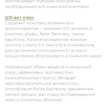
обеспечивают глубокие слои дермы
необходимыми для кожи компонентами.
Q10-вит плюс
Содержит комплекс витаминов и
антиоксидантов — коэнзим Q10, витамин Е,
ликопин, альфа-, бета-, бета-зеа-, гамма
каротины, полиненасыщенные жирные
кислоты ( омега-3 и омега-6) в оптимальном
для организма соотношении 5:1 в смеси
концентратов облепихового и льняного масел.
Нормализует обмен веществ и иммунный
статус, эффективно противостоит
окислительному стрессу, обладает
противоспалительной активностью,
способствует более быстрому заживлению
мелких трещин, ран и других повреждений
кожи и слизистых оболочек.