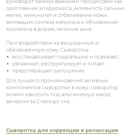
руководит такими важными процессами как
ороговение эпидермиса, активность сальных
желез, иммунитет и отбеливание кожи,
активация синтеза матрикса и обновление
коллагена в дерме, лечение акне.
При воздействии на высушенную и
обезвоженную кожу Сыворотка:
восстанавливает гидратацию и освежает,
увлажняет, реструктуирует и питает,
предотвращает шелушение.
Для лучшего проникновения активных
компонентов сыворотки в кожу, сыворотку
можно наносить под альгинатную маску,
вечером за 2 часа до сна.
Сыворотка для коррекции и релаксации