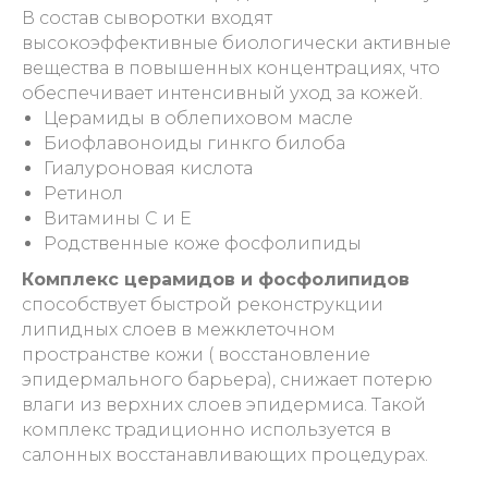
В состав сыворотки входят
высокоэффективные биологически активные
вещества в повышенных концентрациях, что
обеспечивает интенсивный уход за кожей.
Церамиды в облепиховом масле
Биофлавоноиды гинкго билоба
Гиалуроновая кислота
Ретинол
Витамины С и Е
Родственные коже фосфолипиды
Комплекс церамидов и фосфолипидов
способствует быстрой реконструкции
липидных слоев в межклеточном
пространстве кожи ( восстановление
эпидермального барьера), снижает потерю
влаги из верхних слоев эпидермиса. Такой
комплекс традиционно используется в
салонных восстанавливающих процедурах.